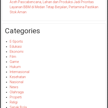
Aceh Pascabencana, Lahan dan Produksi Jadi Prioritas
Layanan BBM di Medan Tetap Berjalan, Pertamina Pastikan
Stok Aman
Categories
E-Sports
Edukasi
Ekonomi
Film
Game
Hukum
Internasional
Kesehatan
Nasional
News
Olahraga
Properti
Religi
Sepak Bola