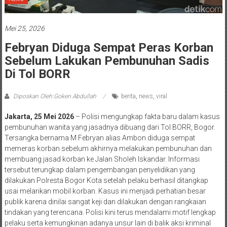
Mei 25, 2026
Febryan Diduga Sempat Peras Korban
Sebelum Lakukan Pembunuhan Sadis
Di Tol BORR
Diposkan Oleh:Goken Abdullah
berita
,
news
,
viral
Jakarta, 25 Mei 2026
– Polisi mengungkap fakta baru dalam kasus
pembunuhan wanita yang jasadnya dibuang dari Tol BORR, Bogor.
Tersangka bernama M Febryan alias Ambon diduga sempat
memeras korban sebelum akhirnya melakukan pembunuhan dan
membuang jasad korban ke Jalan Sholeh Iskandar. Informasi
tersebut terungkap dalam pengembangan penyelidikan yang
dilakukan Polresta Bogor Kota setelah pelaku berhasil ditangkap
usai melarikan mobil korban. Kasus ini menjadi perhatian besar
publik karena dinilai sangat keji dan dilakukan dengan rangkaian
tindakan yang terencana. Polisi kini terus mendalami motif lengkap
pelaku serta kemungkinan adanya unsur lain di balik aksi kriminal