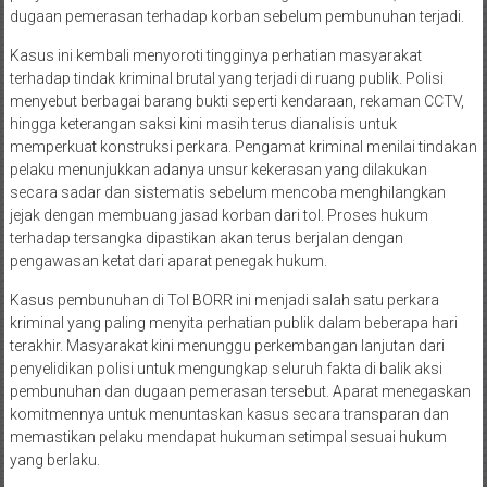
dugaan pemerasan terhadap korban sebelum pembunuhan terjadi.
Kasus ini kembali menyoroti tingginya perhatian masyarakat
terhadap tindak kriminal brutal yang terjadi di ruang publik. Polisi
menyebut berbagai barang bukti seperti kendaraan, rekaman CCTV,
hingga keterangan saksi kini masih terus dianalisis untuk
memperkuat konstruksi perkara. Pengamat kriminal menilai tindakan
pelaku menunjukkan adanya unsur kekerasan yang dilakukan
secara sadar dan sistematis sebelum mencoba menghilangkan
jejak dengan membuang jasad korban dari tol. Proses hukum
terhadap tersangka dipastikan akan terus berjalan dengan
pengawasan ketat dari aparat penegak hukum.
Kasus pembunuhan di Tol BORR ini menjadi salah satu perkara
kriminal yang paling menyita perhatian publik dalam beberapa hari
terakhir. Masyarakat kini menunggu perkembangan lanjutan dari
penyelidikan polisi untuk mengungkap seluruh fakta di balik aksi
pembunuhan dan dugaan pemerasan tersebut. Aparat menegaskan
komitmennya untuk menuntaskan kasus secara transparan dan
memastikan pelaku mendapat hukuman setimpal sesuai hukum
yang berlaku.