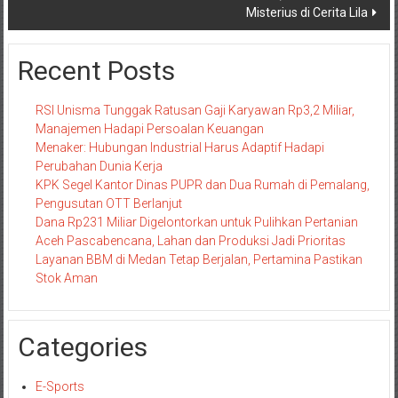
Misterius di Cerita Lila
Recent Posts
RSI Unisma Tunggak Ratusan Gaji Karyawan Rp3,2 Miliar,
Manajemen Hadapi Persoalan Keuangan
Menaker: Hubungan Industrial Harus Adaptif Hadapi
Perubahan Dunia Kerja
KPK Segel Kantor Dinas PUPR dan Dua Rumah di Pemalang,
Pengusutan OTT Berlanjut
Dana Rp231 Miliar Digelontorkan untuk Pulihkan Pertanian
Aceh Pascabencana, Lahan dan Produksi Jadi Prioritas
Layanan BBM di Medan Tetap Berjalan, Pertamina Pastikan
Stok Aman
Categories
E-Sports