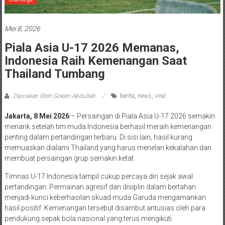
Mei 8, 2026
Piala Asia U-17 2026 Memanas,
Indonesia Raih Kemenangan Saat
Thailand Tumbang
Diposkan Oleh:Goken Abdullah
berita
,
news
,
viral
Jakarta, 8 Mei 2026
– Persaingan di Piala Asia U-17 2026 semakin
menarik setelah tim muda Indonesia berhasil meraih kemenangan
penting dalam pertandingan terbaru. Di sisi lain, hasil kurang
memuaskan dialami Thailand yang harus menelan kekalahan dan
membuat persaingan grup semakin ketat.
Timnas U-17 Indonesia tampil cukup percaya diri sejak awal
pertandingan. Permainan agresif dan disiplin dalam bertahan
menjadi kunci keberhasilan skuad muda Garuda mengamankan
hasil positif. Kemenangan tersebut disambut antusias oleh para
pendukung sepak bola nasional yang terus mengikuti