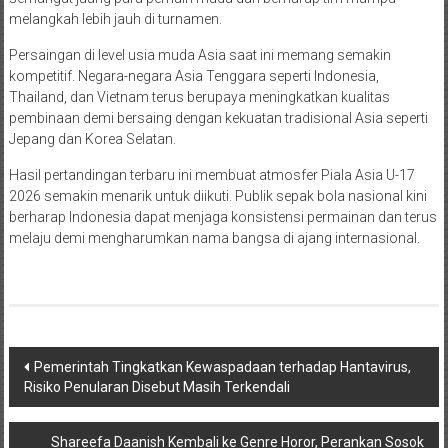
melangkah lebih jauh di turnamen.
Persaingan di level usia muda Asia saat ini memang semakin
kompetitif. Negara-negara Asia Tenggara seperti Indonesia,
Thailand, dan Vietnam terus berupaya meningkatkan kualitas
pembinaan demi bersaing dengan kekuatan tradisional Asia seperti
Jepang dan Korea Selatan.
Hasil pertandingan terbaru ini membuat atmosfer Piala Asia U-17
2026 semakin menarik untuk diikuti. Publik sepak bola nasional kini
berharap Indonesia dapat menjaga konsistensi permainan dan terus
melaju demi mengharumkan nama bangsa di ajang internasional.
Navigasi
Pemerintah Tingkatkan Kewaspadaan terhadap Hantavirus,
Risiko Penularan Disebut Masih Terkendali
pos
Shareefa Daanish Kembali ke Genre Horor, Perankan Sosok