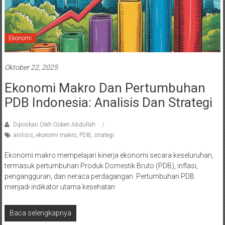
Ekonomi
Oktober 22, 2025
Ekonomi Makro Dan Pertumbuhan
PDB Indonesia: Analisis Dan Strategi
Diposkan Oleh:Goken Abdullah
anilisis
,
ekonomi makro
,
PDB
,
strategi
Ekonomi makro mempelajari kinerja ekonomi secara keseluruhan,
termasuk pertumbuhan Produk Domestik Bruto (PDB), inflasi,
pengangguran, dan neraca perdagangan. Pertumbuhan PDB
menjadi indikator utama kesehatan
Baca selengkapnya