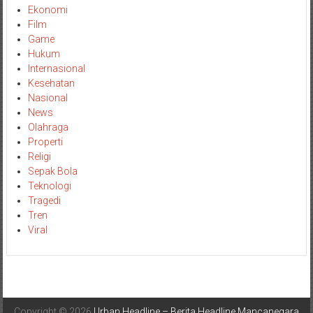
Ekonomi
Film
Game
Hukum
Internasional
Kesehatan
Nasional
News
Olahraga
Properti
Religi
Sepak Bola
Teknologi
Tragedi
Tren
Viral
Copyright © 2026
Urban Headline – Berita Headline Mancanegara