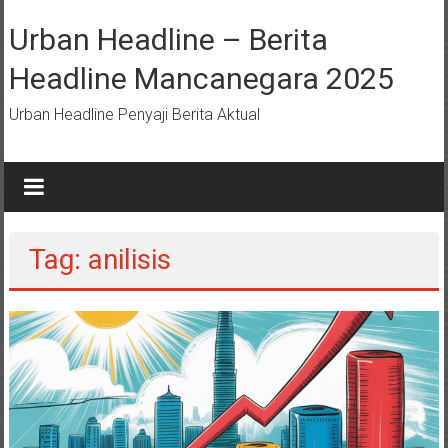
Lompat
ke
Urban Headline – Berita
konten
Headline Mancanegara 2025
Urban Headline Penyaji Berita Aktual
Tag: anilisis