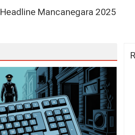
a Headline Mancanegara 2025
R