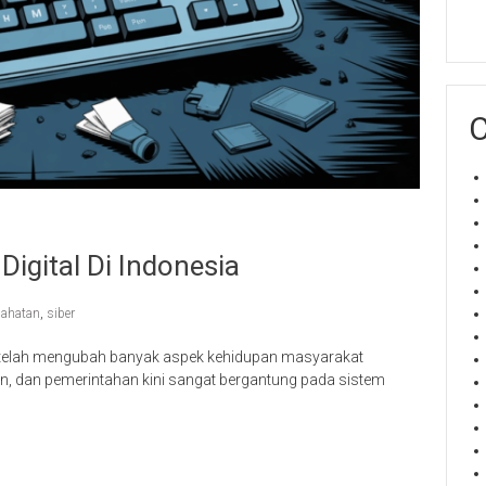
C
igital Di Indonesia
jahatan
,
siber
 telah mengubah banyak aspek kehidupan masyarakat
an, dan pemerintahan kini sangat bergantung pada sistem