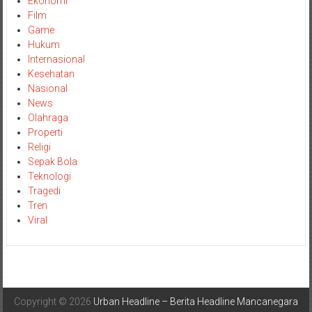
Ekonomi
Film
Game
Hukum
Internasional
Kesehatan
Nasional
News
Olahraga
Properti
Religi
Sepak Bola
Teknologi
Tragedi
Tren
Viral
Copyright © 2026
Urban Headline – Berita Headline Mancanegara