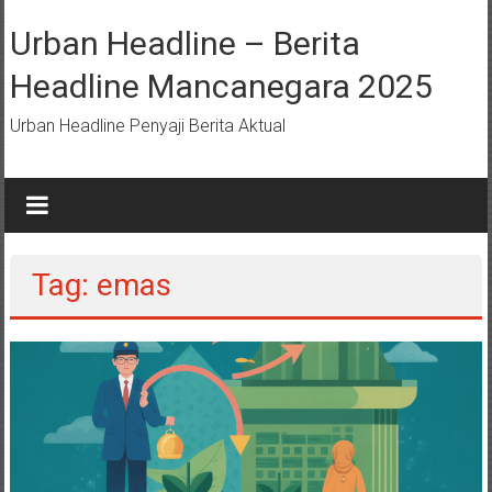
Lompat
ke
Urban Headline – Berita
konten
Headline Mancanegara 2025
Urban Headline Penyaji Berita Aktual
Tag: emas