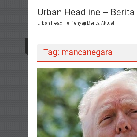
Lompat
ke
Urban Headline – Berit
konten
Urban Headline Penyaji Berita Aktual
Tag: mancanegara