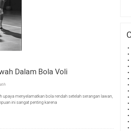
C
wah Dalam Bola Voli
atih
h upaya menyelamatkan bola rendah setelah serangan lawan,
puan ini sangat penting karena