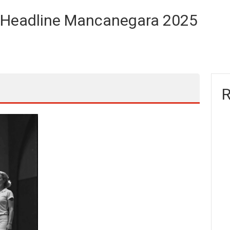
a Headline Mancanegara 2025
R