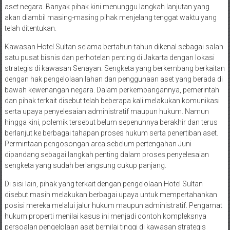
aset negara. Banyak pihak kini menunggu langkah lanjutan yang
akan diambil masing-masing pihak menjelang tenggat waktu yang
telah ditentukan.
Kawasan Hotel Sultan selama bertahun-tahun dikenal sebagai salah
satu pusat bisnis dan perhotelan penting di Jakarta dengan lokasi
strategis di kawasan Senayan. Sengketa yang berkembang berkaitan
dengan hak pengelolaan lahan dan penggunaan aset yang berada di
bawah kewenangan negara. Dalam perkembangannya, pemerintah
dan pihak terkait disebut telah beberapa kali melakukan komunikasi
serta upaya penyelesaian administratif maupun hukum. Namun
hingga kini, polemik tersebut belum sepenuhnya berakhir dan terus
berlanjut ke berbagai tahapan proses hukum serta penertiban aset.
Permintaan pengosongan area sebelum pertengahan Juni
dipandang sebagai langkah penting dalam proses penyelesaian
sengketa yang sudah berlangsung cukup panjang.
Di sisi lain, pihak yang terkait dengan pengelolaan Hotel Sultan
disebut masih melakukan berbagai upaya untuk mempertahankan
posisi mereka melalui jalur hukum maupun administratif. Pengamat
hukum properti menilai kasus ini menjadi contoh kompleksnya
persoalan pengelolaan aset bernilai tinggi di kawasan strategis