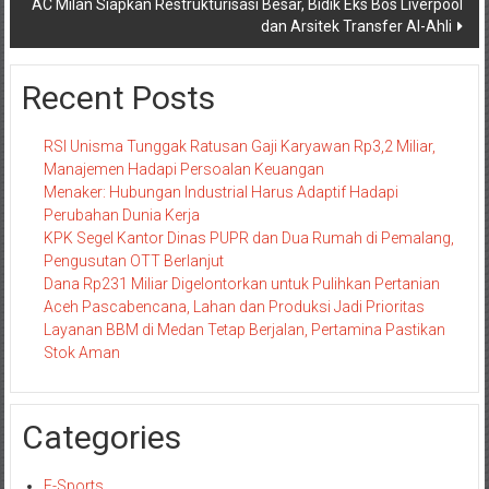
AC Milan Siapkan Restrukturisasi Besar, Bidik Eks Bos Liverpool
dan Arsitek Transfer Al-Ahli
Recent Posts
RSI Unisma Tunggak Ratusan Gaji Karyawan Rp3,2 Miliar,
Manajemen Hadapi Persoalan Keuangan
Menaker: Hubungan Industrial Harus Adaptif Hadapi
Perubahan Dunia Kerja
KPK Segel Kantor Dinas PUPR dan Dua Rumah di Pemalang,
Pengusutan OTT Berlanjut
Dana Rp231 Miliar Digelontorkan untuk Pulihkan Pertanian
Aceh Pascabencana, Lahan dan Produksi Jadi Prioritas
Layanan BBM di Medan Tetap Berjalan, Pertamina Pastikan
Stok Aman
Categories
E-Sports