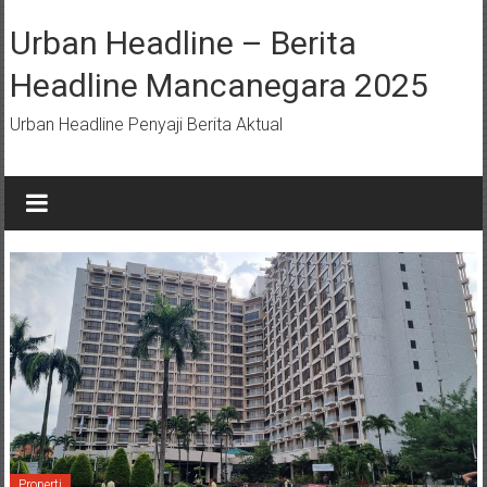
Lompat
ke
Urban Headline – Berita
konten
Headline Mancanegara 2025
Urban Headline Penyaji Berita Aktual
Properti