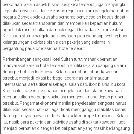
perkotaan. Selain aspek bisnis, sengketa tersebut juga menyangkut
kepastian investasi dan kejelasan regulasi dalam pengelolaan lahan
negara. Banyak pelaku usaha berharap penyelesaian kasus dapat
dilakukan secara transparan dan memberikan kepastian hukum
agar tidak menimbulkan dampak negatif terhadap iklim investasi.
Kejelasan status pengelolaan kawasan juga dianggap penting bagi
kelangsungan aktivitas bisnis dan pekerja yang selama ini
bergantung pada operasional hotel tersebut.
Perkembangan sengketa Hotel Sultan turut menarik perhatian
masyarakat karena hotel tersebut memiliki sejarah panjang dalam
dunia perhotelan Indonesia. Selama bertahun-tahun, kawasan
tersebut menjadi lokasi berbagai acara nasional maupun
internasional serta dikenal sebagai salah satu ikon bisnis ibu kota.
Karena itu, potensi perubahan pengelolaan dan status kawasan
memunculkan berbagai spekulasi mengenai masa depan properti
tersebut. Pengamat ekonomi menilai penyelesaian sengketa harus
dilakukan secara hati-hati agar tidak mengganggu stabilitas bisnis
dan kepercayaan investor terhadap sektor properti nasional. Selain
itu, nasib para pekerja dan aktivitas usaha di sekitar kawasan juga
menjadi perhatian di tengah ketidakpastian yang masih berlangsung.