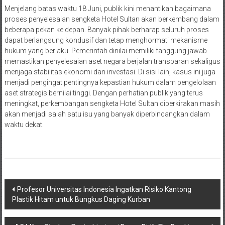
Menjelang batas waktu 18 Juni, publik kini menantikan bagaimana
proses penyelesaian sengketa Hotel Sultan akan berkembang dalam
beberapa pekan ke depan. Banyak pihak berharap seluruh proses
dapat berlangsung kondusif dan tetap menghormati mekanisme
hukum yang berlaku. Pemerintah dinilai memiliki tanggung jawab
memastikan penyelesaian aset negara berjalan transparan sekaligus
menjaga stabilitas ekonomi dan investasi. Di sisi lain, kasus ini juga
menjadi pengingat pentingnya kepastian hukum dalam pengelolaan
aset strategis bernilai tinggi. Dengan perhatian publik yang terus
meningkat, perkembangan sengketa Hotel Sultan diperkirakan masih
akan menjadi salah satu isu yang banyak diperbincangkan dalam
waktu dekat.
Navigasi
Profesor Universitas Indonesia Ingatkan Risiko Kantong
Plastik Hitam untuk Bungkus Daging Kurban
pos