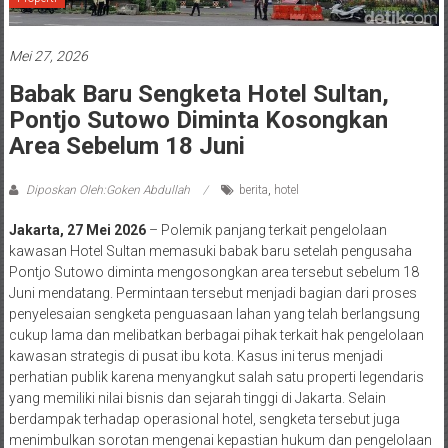
Mei 27, 2026
Babak Baru Sengketa Hotel Sultan,
Pontjo Sutowo Diminta Kosongkan
Area Sebelum 18 Juni
Diposkan Oleh:Goken Abdullah
berita
,
hotel
Jakarta, 27 Mei 2026
– Polemik panjang terkait pengelolaan
kawasan Hotel Sultan memasuki babak baru setelah pengusaha
Pontjo Sutowo diminta mengosongkan area tersebut sebelum 18
Juni mendatang. Permintaan tersebut menjadi bagian dari proses
penyelesaian sengketa penguasaan lahan yang telah berlangsung
cukup lama dan melibatkan berbagai pihak terkait hak pengelolaan
kawasan strategis di pusat ibu kota. Kasus ini terus menjadi
perhatian publik karena menyangkut salah satu properti legendaris
yang memiliki nilai bisnis dan sejarah tinggi di Jakarta. Selain
berdampak terhadap operasional hotel, sengketa tersebut juga
menimbulkan sorotan mengenai kepastian hukum dan pengelolaan