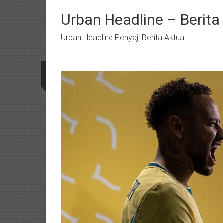
Lompat
ke
Urban Headline – Berit
konten
Urban Headline Penyaji Berita Aktual