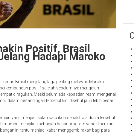
C
kin Positif, Brasil
Jelang Hadapi Maroko
 Timnas Brasil menjelang laga penting melawan Maroko.
n perkembangan positif setelah sebelumnya mengalami
empat diragukan. Meski belum ada kepastian resmi mengenai
pil dalam pertandingan tersebut kini disebut jauh lebih besar
ain yang menjadi salah satu ikon sepak bola dunia tersebut.
dah mampu mengikuti sebagian besar program yang diberikan
embangan ini tentu menjadi kabar menggembirakan bagi para