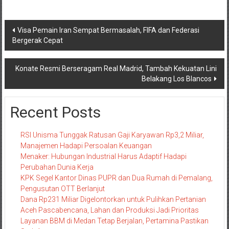
Navigasi
Visa Pemain Iran Sempat Bermasalah, FIFA dan Federasi
Bergerak Cepat
pos
Konate Resmi Berseragam Real Madrid, Tambah Kekuatan Lini
Belakang Los Blancos
Recent Posts
RSI Unisma Tunggak Ratusan Gaji Karyawan Rp3,2 Miliar,
Manajemen Hadapi Persoalan Keuangan
Menaker: Hubungan Industrial Harus Adaptif Hadapi
Perubahan Dunia Kerja
KPK Segel Kantor Dinas PUPR dan Dua Rumah di Pemalang,
Pengusutan OTT Berlanjut
Dana Rp231 Miliar Digelontorkan untuk Pulihkan Pertanian
Aceh Pascabencana, Lahan dan Produksi Jadi Prioritas
Layanan BBM di Medan Tetap Berjalan, Pertamina Pastikan