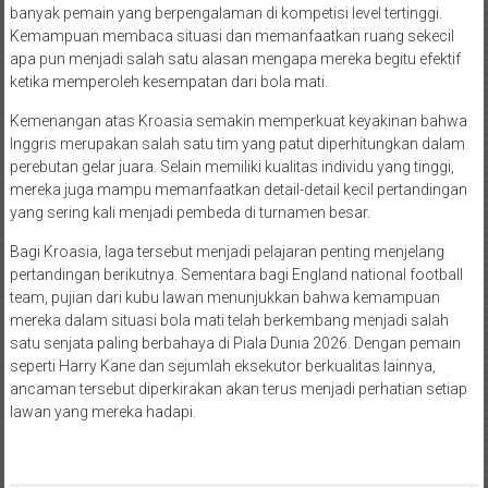
banyak pemain yang berpengalaman di kompetisi level tertinggi.
Kemampuan membaca situasi dan memanfaatkan ruang sekecil
apa pun menjadi salah satu alasan mengapa mereka begitu efektif
ketika memperoleh kesempatan dari bola mati.
Kemenangan atas Kroasia semakin memperkuat keyakinan bahwa
Inggris merupakan salah satu tim yang patut diperhitungkan dalam
perebutan gelar juara. Selain memiliki kualitas individu yang tinggi,
mereka juga mampu memanfaatkan detail-detail kecil pertandingan
yang sering kali menjadi pembeda di turnamen besar.
Bagi Kroasia, laga tersebut menjadi pelajaran penting menjelang
pertandingan berikutnya. Sementara bagi England national football
team, pujian dari kubu lawan menunjukkan bahwa kemampuan
mereka dalam situasi bola mati telah berkembang menjadi salah
satu senjata paling berbahaya di Piala Dunia 2026. Dengan pemain
seperti Harry Kane dan sejumlah eksekutor berkualitas lainnya,
ancaman tersebut diperkirakan akan terus menjadi perhatian setiap
lawan yang mereka hadapi.