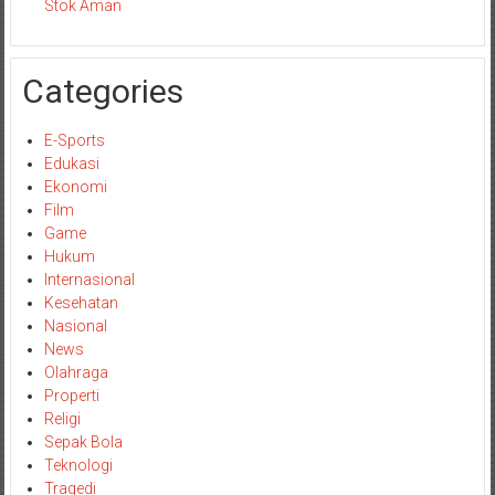
Stok Aman
Categories
E-Sports
Edukasi
Ekonomi
Film
Game
Hukum
Internasional
Kesehatan
Nasional
News
Olahraga
Properti
Religi
Sepak Bola
Teknologi
Tragedi