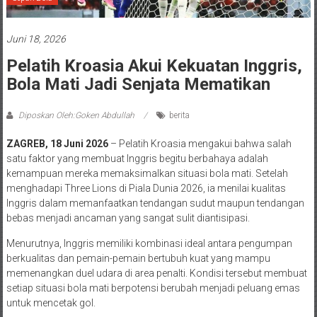
Juni 18, 2026
Pelatih Kroasia Akui Kekuatan Inggris,
Bola Mati Jadi Senjata Mematikan
Diposkan Oleh:Goken Abdullah
berita
ZAGREB, 18 Juni 2026
– Pelatih Kroasia mengakui bahwa salah
satu faktor yang membuat Inggris begitu berbahaya adalah
kemampuan mereka memaksimalkan situasi bola mati. Setelah
menghadapi Three Lions di Piala Dunia 2026, ia menilai kualitas
Inggris dalam memanfaatkan tendangan sudut maupun tendangan
bebas menjadi ancaman yang sangat sulit diantisipasi.
Menurutnya, Inggris memiliki kombinasi ideal antara pengumpan
berkualitas dan pemain-pemain bertubuh kuat yang mampu
memenangkan duel udara di area penalti. Kondisi tersebut membuat
setiap situasi bola mati berpotensi berubah menjadi peluang emas
untuk mencetak gol.