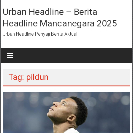
Lompat
ke
Urban Headline – Berita
konten
Headline Mancanegara 2025
Urban Headline Penyaji Berita Aktual
Tag: pildun