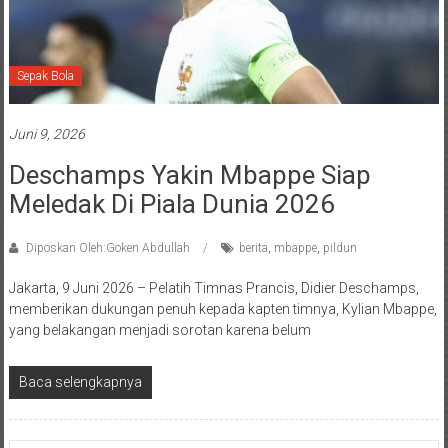
Sepak Bola
Juni 9, 2026
Deschamps Yakin Mbappe Siap
Meledak Di Piala Dunia 2026
Diposkan Oleh:Goken Abdullah
berita
,
mbappe
,
pildun
Jakarta, 9 Juni 2026 – Pelatih Timnas Prancis, Didier Deschamps,
memberikan dukungan penuh kepada kapten timnya, Kylian Mbappe,
yang belakangan menjadi sorotan karena belum
Baca selengkapnya